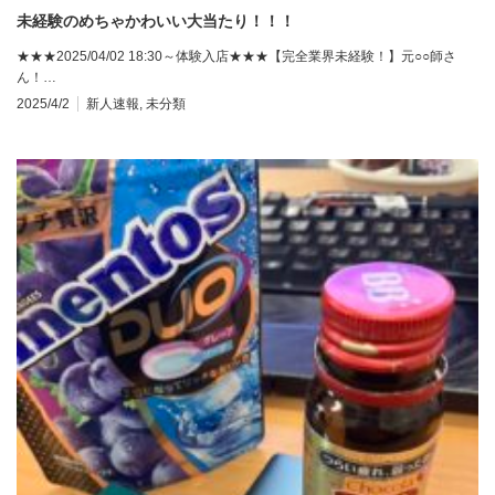
未経験のめちゃかわいい大当たり！！！
★★★2025/04/02 18:30～体験入店★★★【完全業界未経験！】元○○師さ
ん！…
2025/4/2
新人速報
,
未分類