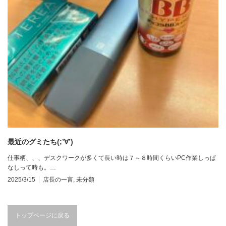
最近のグミたち(;’∀’)
仕事柄、、、デスクワークが多くて長い時は７～８時間くらいPC作業しっぱ
なしって時も。…
2025/3/15
店長の一言
,
未分類
トップページに戻る