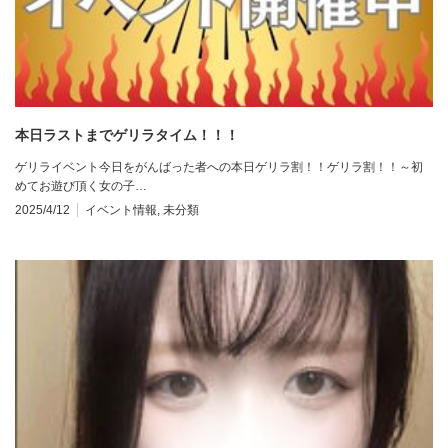
本日ラストまでゲリラタイム！！！
ゲリライベント今日をがんばった者への本日ゲリラ割！！ゲリラ割！！～初
めてお遊び頂く女の子…
2025/4/12
イベント情報
,
未分類