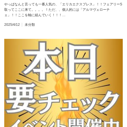
やっぱなんと言っても一番人気の、「エリカエクスプレス」！！フェアリーS
取ってここに来て。。。。！ただ、、個人的には「アルマヴェローチ
ェ」！！ここを軸に組んでいく！！！…
2025/4/12
未分類